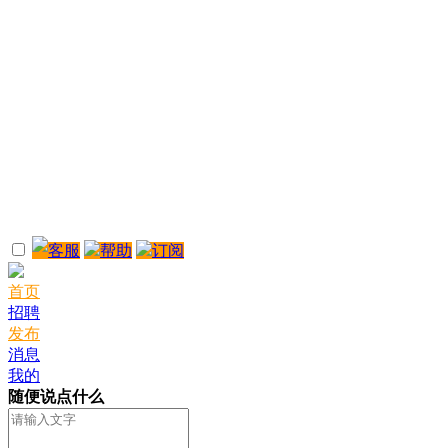
客服
帮助
订阅
首页
招聘
发布
消息
我的
随便说点什么