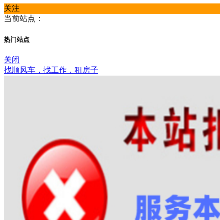
关注
当前站点：
热门站点
关闭
找顺风车，找工作，租房子