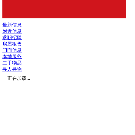
最新信息
附近信息
求职招聘
房屋租售
门面信息
本地服务
二手物品
寻人寻物
正在加载...