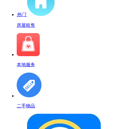
热门
房屋租售
本地服务
二手物品