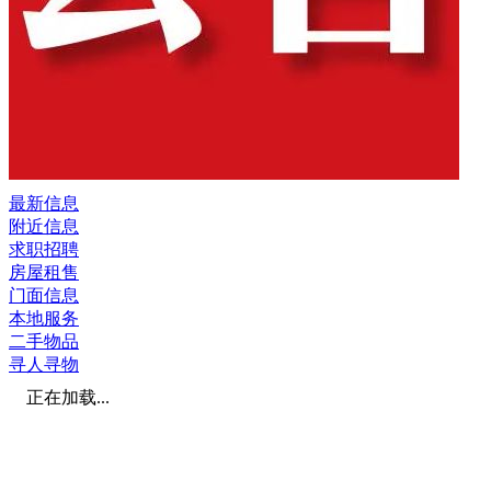
最新信息
附近信息
求职招聘
房屋租售
门面信息
本地服务
二手物品
寻人寻物
正在加载...