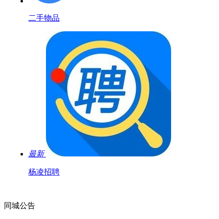
二手物品
最新
杨凌招聘
同城公告