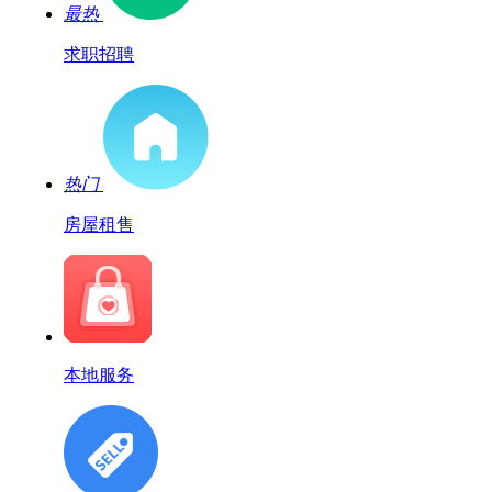
最热
求职招聘
热门
房屋租售
本地服务