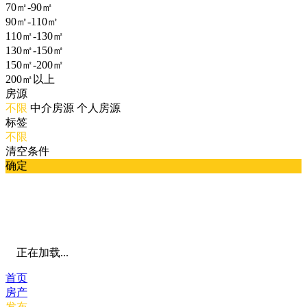
70㎡-90㎡
90㎡-110㎡
110㎡-130㎡
130㎡-150㎡
150㎡-200㎡
200㎡以上
房源
不限
中介房源
个人房源
标签
不限
清空条件
确定
正在加载...
首页
房产
发布