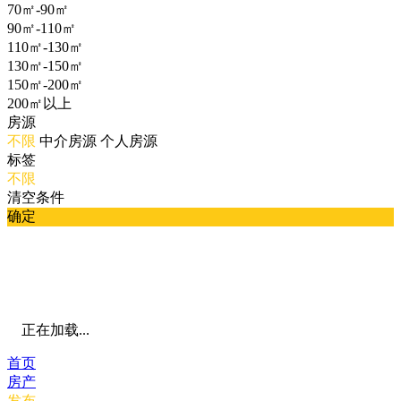
70㎡-90㎡
90㎡-110㎡
110㎡-130㎡
130㎡-150㎡
150㎡-200㎡
200㎡以上
房源
不限
中介房源
个人房源
标签
不限
清空条件
确定
正在加载...
首页
房产
发布