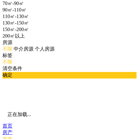
70㎡-90㎡
90㎡-110㎡
110㎡-130㎡
130㎡-150㎡
150㎡-200㎡
200㎡以上
房源
不限
中介房源
个人房源
标签
不限
清空条件
确定
正在加载...
首页
房产
发布