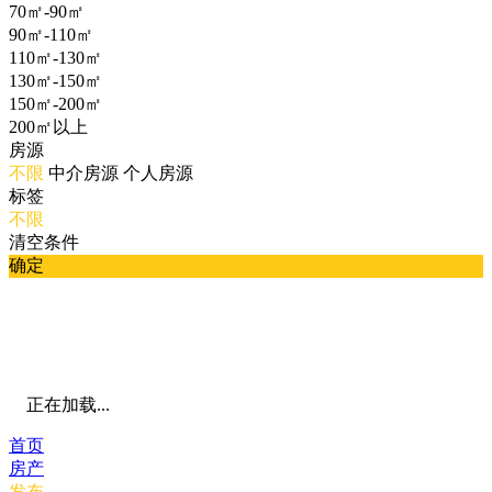
70㎡-90㎡
90㎡-110㎡
110㎡-130㎡
130㎡-150㎡
150㎡-200㎡
200㎡以上
房源
不限
中介房源
个人房源
标签
不限
清空条件
确定
正在加载...
首页
房产
发布