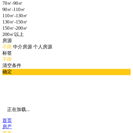
70㎡-90㎡
90㎡-110㎡
110㎡-130㎡
130㎡-150㎡
150㎡-200㎡
200㎡以上
房源
不限
中介房源
个人房源
标签
不限
清空条件
确定
正在加载...
首页
房产
发布