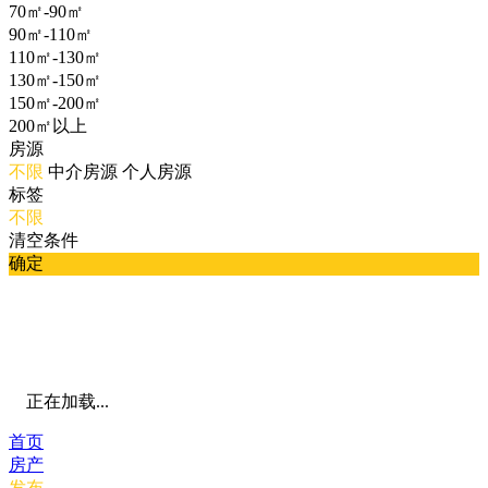
70㎡-90㎡
90㎡-110㎡
110㎡-130㎡
130㎡-150㎡
150㎡-200㎡
200㎡以上
房源
不限
中介房源
个人房源
标签
不限
清空条件
确定
正在加载...
首页
房产
发布