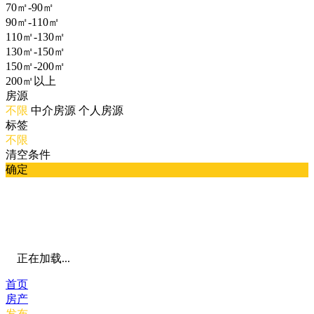
70㎡-90㎡
90㎡-110㎡
110㎡-130㎡
130㎡-150㎡
150㎡-200㎡
200㎡以上
房源
不限
中介房源
个人房源
标签
不限
清空条件
确定
正在加载...
首页
房产
发布