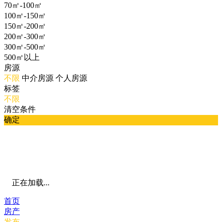
70㎡-100㎡
100㎡-150㎡
150㎡-200㎡
200㎡-300㎡
300㎡-500㎡
500㎡以上
房源
不限
中介房源
个人房源
标签
不限
清空条件
确定
正在加载...
首页
房产
发布